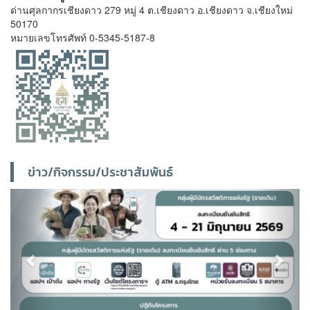
ด่านศุลกากรเชียงดาว 279 หมู่ 4 ต.เชียงดาว อ.เชียงดาว จ.เชียงใหม่
50170
หมายเลขโทรศัพท์ 0-5345-5187-8
ข่าว/กิจกรรม/ประชาสัมพันธ์
Previous
Next