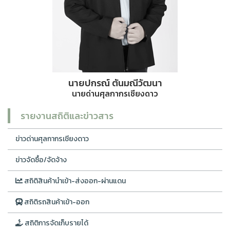
นายปกรณ์ ตันมณีวัฒนา
นายด่านศุลกากรเชียงดาว
รายงานสถิติและข่าวสาร
ข่าวด่านศุลกากรเชียงดาว
ข่าวจัดซื้อ/จัดจ้าง
สถิติสินค้านำเข้า-ส่งออก-ผ่านแดน
สถิติรถสินค้าเข้า-ออก
สถิติการจัดเก็บรายได้